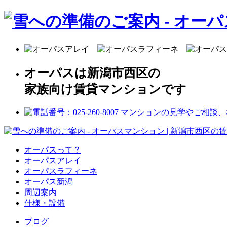
オーパスは新潟市西区の
家族向け賃貸マンションです
オーパスって？
オーパスアレイ
オーパスラフィーネ
オーパス新潟
周辺案内
仕様・設備
ブログ