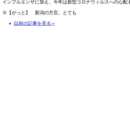
インフルエンザに加え、今年は新型コロナウィルスへの心配
※【がっと】 新潟の方言。とても
以前の記事を見る »