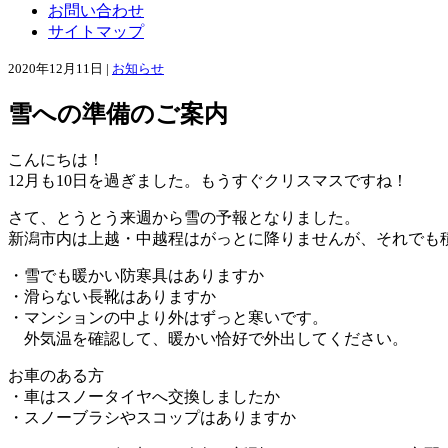
お問い合わせ
サイトマップ
2020年12月11日 |
お知らせ
雪への準備のご案内
こんにちは！
12月も10日を過ぎました。もうすぐクリスマスですね！
さて、とうとう来週から雪の予報となりました。
新潟市内は上越・中越程はがっとに降りませんが、それでも
・雪でも暖かい防寒具はありますか
・滑らない長靴はありますか
・マンションの中より外はずっと寒いです。
外気温を確認して、暖かい恰好で外出してください。
お車のある方
・車はスノータイヤへ交換しましたか
・スノーブラシやスコップはありますか