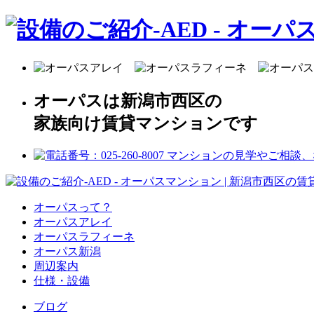
オーパスは新潟市西区の
家族向け賃貸マンションです
オーパスって？
オーパスアレイ
オーパスラフィーネ
オーパス新潟
周辺案内
仕様・設備
ブログ