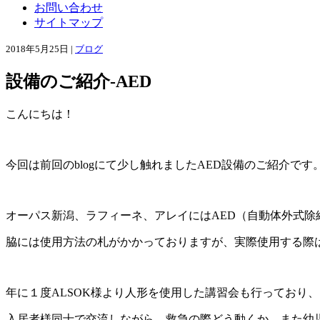
お問い合わせ
サイトマップ
2018年5月25日 |
ブログ
設備のご紹介-AED
こんにちは！
今回は前回のblogにて少し触れましたAED設備のご紹介です
オーパス新潟、ラフィーネ、アレイにはAED（自動体外式除
脇には使用方法の札がかかっておりますが、実際使用する際
年に１度ALSOK様より人形を使用した講習会も行っており
入居者様同士で交流しながら、救急の際どう動くか、また幼