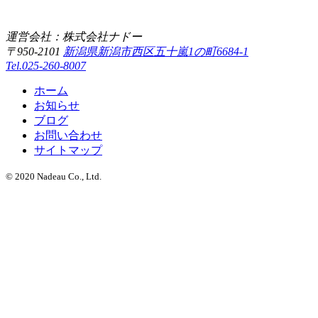
運営会社：株式会社ナドー
〒950-2101
新潟県新潟市西区五十嵐1の町6684-1
Tel.025-260-8007
ホーム
お知らせ
ブログ
お問い合わせ
サイトマップ
© 2020 Nadeau Co., Ltd.