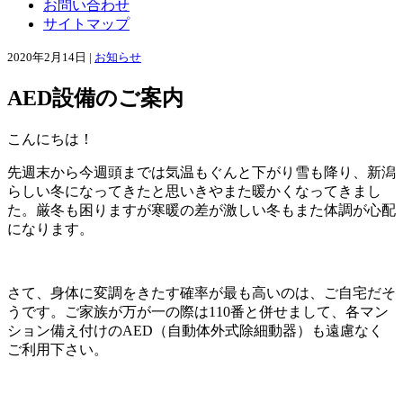
お問い合わせ
サイトマップ
2020年2月14日 |
お知らせ
AED設備のご案内
こんにちは！
先週末から今週頭までは気温もぐんと下がり雪も降り、新潟
らしい冬になってきたと思いきやまた暖かくなってきまし
た。厳冬も困りますが寒暖の差が激しい冬もまた体調が心配
になります。
さて、身体に変調をきたす確率が最も高いのは、ご自宅だそ
うです。ご家族が万が一の際は110番と併せまして、各マン
ション備え付けのAED（自動体外式除細動器）も遠慮なく
ご利用下さい。