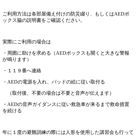
ご利用方法は各部屋備え付けの防災綴り、もしくはAEDボ
ックス脇の説明書をご確認ください。
実際にご利用の場合は
・周囲に助けを求める（AEDボックスも開くと大きな警報
が鳴ります）
・１１９番へ連絡
・AEDの電源を入れ、パッドの絵に従い取付る
（取付後、不要の場合は不要と音声が伝えます）
・AEDの音声ガイダンスに従い救急車が来るまで救命措置
を続ける
年に１度の避難訓練の際には人形を使用した講習会も行って