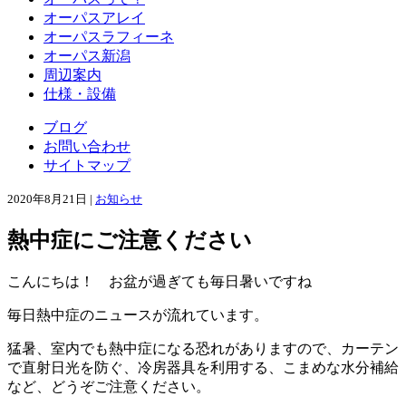
オーパスアレイ
オーパスラフィーネ
オーパス新潟
周辺案内
仕様・設備
ブログ
お問い合わせ
サイトマップ
2020年8月21日 |
お知らせ
熱中症にご注意ください
こんにちは！ お盆が過ぎても毎日暑いですね
毎日熱中症のニュースが流れています。
猛暑、室内でも熱中症になる恐れがありますので、カーテン
で直射日光を防ぐ、冷房器具を利用する、こまめな水分補給
など、どうぞご注意ください。