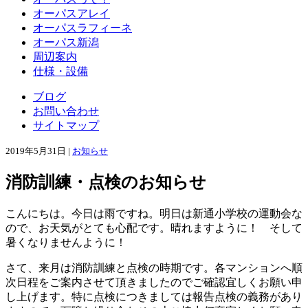
オーパスアレイ
オーパスラフィーネ
オーパス新潟
周辺案内
仕様・設備
ブログ
お問い合わせ
サイトマップ
2019年5月31日 |
お知らせ
消防訓練・点検のお知らせ
こんにちは。今日は雨ですね。明日は新通小学校の運動会な
ので、お天気がとても心配です。晴れますように！ そして
暑くなりませんように！
さて、来月は消防訓練と点検の時期です。各マンションへ順
次日程をご案内させて頂きましたのでご確認宜しくお願い申
し上げます。特に点検につきましては報告点検の義務があり