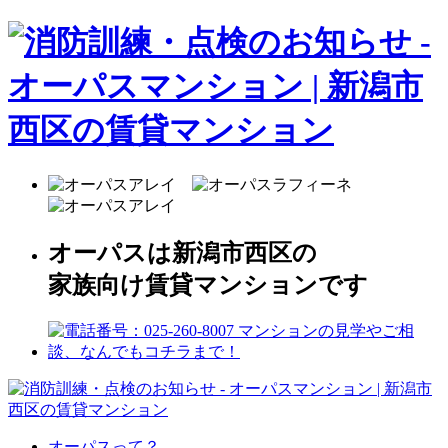
オーパスは新潟市西区の
家族向け賃貸マンションです
オーパスって？