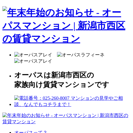
オーパスは新潟市西区の
家族向け賃貸マンションです
オーパスって？