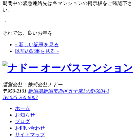
期間中の緊急連絡先は各マンションの掲示板をご確認下さ
い。
・
それでは、良いお年を！！
« 新しい記事を見る
以前の記事を見る »
運営会社：株式会社ナドー
〒950-2101
新潟県新潟市西区五十嵐1の町6684-1
Tel.025-260-8007
ホーム
お知らせ
ブログ
お問い合わせ
サイトマップ