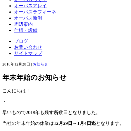
オーパスアレイ
オーパスラフィーネ
オーパス新潟
周辺案内
仕様・設備
ブログ
お問い合わせ
サイトマップ
2018年12月28日 |
お知らせ
年末年始のお知らせ
こんにちは！
・
早いもので2018年も残す所数日となりました。
当社の年末年始の休業は
12月29日～1月4日迄
となります。