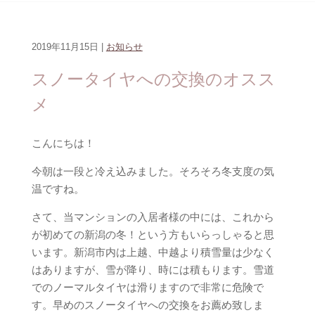
2019年11月15日 |
お知らせ
スノータイヤへの交換のオスス
メ
こんにちは！
今朝は一段と冷え込みました。そろそろ冬支度の気
温ですね。
さて、当マンションの入居者様の中には、これから
が初めての新潟の冬！という方もいらっしゃると思
います。新潟市内は上越、中越より積雪量は少なく
はありますが、雪が降り、時には積もります。雪道
でのノーマルタイヤは滑りますので非常に危険で
す。早めのスノータイヤへの交換をお薦め致しま